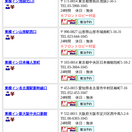
東横イン池袋北口I
〒171-0014 東京都豊島区池袋2-50-5
TEL.03-5960-1045
24時間 休日：無休
※フロントロビー付近
東横イン山形駅西口
〒990-0827 山形県山形市城南町1-16-31
TEL.023-644-1045
24時間 休日：無休
※フロントロビー付近
東横イン日本橋人形町
〒103-0014 東京都中央区日本橋蛎殻町1-10-
TEL.03-3664-1045
24時間 休日：無休
東横イン名古屋駅新幹線口
〒453-0015 愛知県名古屋市中村区椿町7-16
TEL.052-453-1047
24時間 休日：無休
東横イン新大阪中央口新館
〒532-0011 大阪府大阪市淀川区西中島5-2-6
TEL.06-6303-1045
24時間 休日：無休