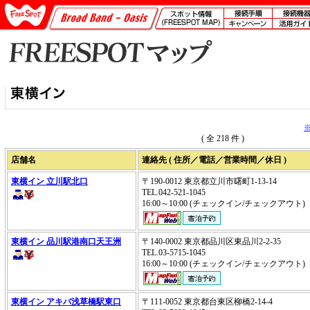
( 全 218 件 )
店舗名
連絡先 ( 住所／電話／営業時間／休日 )
東横イン 立川駅北口
〒190-0012 東京都立川市曙町1-13-14
TEL.042-521-1045
16:00～10:00 (チェックイン/チェックアウ
東横イン 品川駅港南口天王洲
〒140-0002 東京都品川区東品川2-2-35
TEL.03-5715-1045
16:00～10:00 (チェックイン/チェックアウ
東横イン アキバ浅草橋駅東口
〒111-0052 東京都台東区柳橋2-14-4