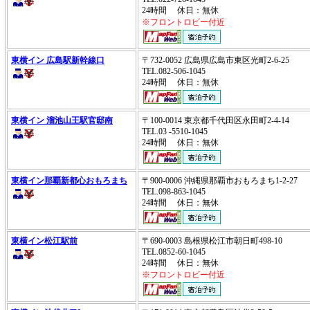
24時間 休日：無休
※フロントロビー付近
東横イン 広島駅新幹線口
〒732-0052 広島県広島市東区光町2-6-25
TEL.082-506-1045
24時間 休日：無休
東横イン 溜池山王駅官邸南
〒100-0014 東京都千代田区永田町2-4-14
TEL.03 -5510-1045
24時間 休日：無休
東横イン那覇新都心おもろまち
〒900-0006 沖縄県那覇市おもろまち1-2-27
TEL.098-863-1045
24時間 休日：無休
東横イン松江駅前
〒690-0003 島根県松江市朝日町498-10
TEL.0852-60-1045
24時間 休日：無休
※フロントロビー付近