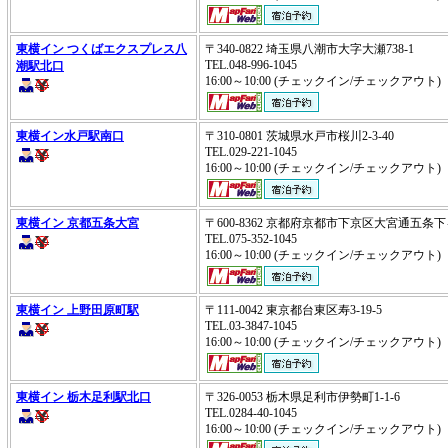
東横イン つくばエクスプレス八
〒340-0822 埼玉県八潮市大字大瀬738-1
TEL.048-996-1045
潮駅北口
16:00～10:00 (チェックイン/チェックアウ
東横イン水戸駅南口
〒310-0801 茨城県水戸市桜川2-3-40
TEL.029-221-1045
16:00～10:00 (チェックイン/チェックアウ
東横イン 京都五条大宮
〒600-8362 京都府京都市下京区大宮通五条
TEL.075-352-1045
16:00～10:00 (チェックイン/チェックアウ
東横イン 上野田原町駅
〒111-0042 東京都台東区寿3-19-5
TEL.03-3847-1045
16:00～10:00 (チェックイン/チェックアウ
東横イン 栃木足利駅北口
〒326-0053 栃木県足利市伊勢町1-1-6
TEL.0284-40-1045
16:00～10:00 (チェックイン/チェックアウ