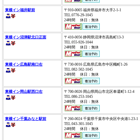
東横イン福井駅前
〒910-0005 福井県福井市大手2-1-1
TEL.0776-29-1045
24時間 休日：無休
東横イン沼津駅北口正面
〒410-0056 静岡県沼津市高島町13-3
TEL.055-926-1044
24時間 休日：無休
東横イン広島駅南口右
〒730-0016 広島県広島市中区幟町1-26
TEL.082-502-1045
24時間 休日：無休
東横イン岡山駅西口右
〒700-0026 岡山県岡山市北区奉還町1-12-4
TEL.086-253-1045
24時間 休日：無休
東横イン千葉みなと駅前
〒260-0024 千葉県千葉市中央区中央港1-23-
TEL.043-301-1045
24時間 休日：無休