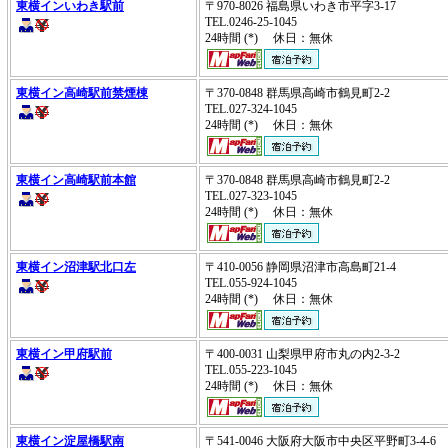
東横インいわき駅前
〒970-8026 福島県いわき市平字3-17
TEL.0246-25-1045
24時間 (*) 休日：無休
東横イン高崎駅前禁煙棟
〒370-0848 群馬県高崎市鶴見町2-2
TEL.027-324-1045
24時間 (*) 休日：無休
東横イン高崎駅前本館
〒370-0848 群馬県高崎市鶴見町2-2
TEL.027-323-1045
24時間 (*) 休日：無休
東横イン沼津駅北口左
〒410-0056 静岡県沼津市高島町21-4
TEL.055-924-1045
24時間 (*) 休日：無休
東横イン甲府駅前
〒400-0031 山梨県甲府市丸の内2-3-2
TEL.055-223-1045
24時間 (*) 休日：無休
東横イン淀屋橋駅南
〒541-0046 大阪府大阪市中央区平野町3-4-6