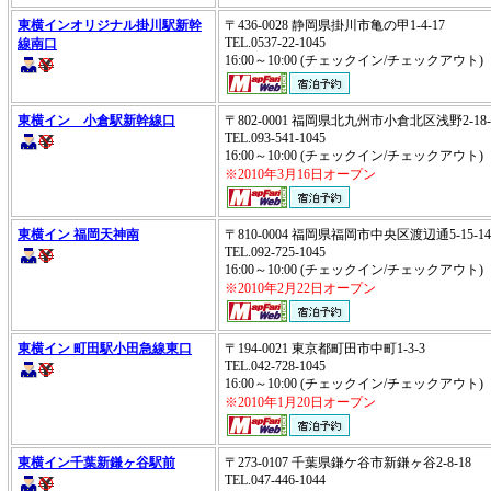
東横インオリジナル掛川駅新幹
〒436-0028 静岡県掛川市亀の甲1-4-17
TEL.0537-22-1045
線南口
16:00～10:00 (チェックイン/チェックアウ
東横イン 小倉駅新幹線口
〒802-0001 福岡県北九州市小倉北区浅野2-18
TEL.093-541-1045
16:00～10:00 (チェックイン/チェックアウ
※2010年3月16日オープン
東横イン 福岡天神南
〒810-0004 福岡県福岡市中央区渡辺通5-15-
TEL.092-725-1045
16:00～10:00 (チェックイン/チェックアウ
※2010年2月22日オープン
東横イン 町田駅小田急線東口
〒194-0021 東京都町田市中町1-3-3
TEL.042-728-1045
16:00～10:00 (チェックイン/チェックアウ
※2010年1月20日オープン
東横イン千葉新鎌ヶ谷駅前
〒273-0107 千葉県鎌ケ谷市新鎌ヶ谷2-8-18
TEL.047-446-1044