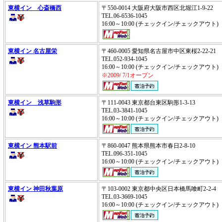
東横イン 心斎橋西
〒550-0014 大阪府大阪市西区北堀江1-9-22
TEL.06-6536-1045
16:00～10:00 (チェックイン/チェックアウ
東横イン 名古屋栄
〒460-0005 愛知県名古屋市中区東桜2-22-21
TEL.052-934-1045
16:00～10:00 (チェックイン/チェックアウ
※2009/ 7/1オープン
東横イン 浅草駒形
〒111-0043 東京都台東区駒形1-3-13
TEL.03-3841-1045
16:00～10:00 (チェックイン/チェックアウ
東横イン 熊本駅前
〒860-0047 熊本県熊本市春日2-8-10
TEL.096-351-1045
16:00～10:00 (チェックイン/チェックアウ
東横イン 神田秋葉原
〒103-0002 東京都中央区日本橋馬喰町2-2-4
TEL.03-3669-1045
16:00～10:00 (チェックイン/チェックアウト)