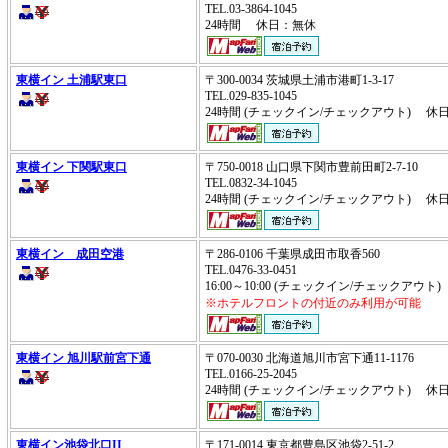
TEL.03-3864-1045
24時間 休日：無休
東横イン 土浦駅東口
〒300-0034 茨城県土浦市港町1-3-17
TEL.029-835-1045
24時間 (チェックイン/チェックアウト) 休
東横イン 下関駅東口
〒750-0018 山口県下関市豊前田町2-7-10
TEL.0832-34-1045
24時間 (チェックイン/チェックアウト) 休
東横イン 成田空港
〒286-0106 千葉県成田市取香560
TEL.0476-33-0451
16:00～10:00 (チェックイン/チェックアウ
※ホテルフロントの付近のみ利用が可能
東横イン 旭川駅前宮下通
〒070-0030 北海道旭川市宮下通11-1176
TEL.0166-25-2045
24時間 (チェックイン/チェックアウト) 休
東横イン池袋北口II
〒171-0014 東京都豊島区池袋2-51-2