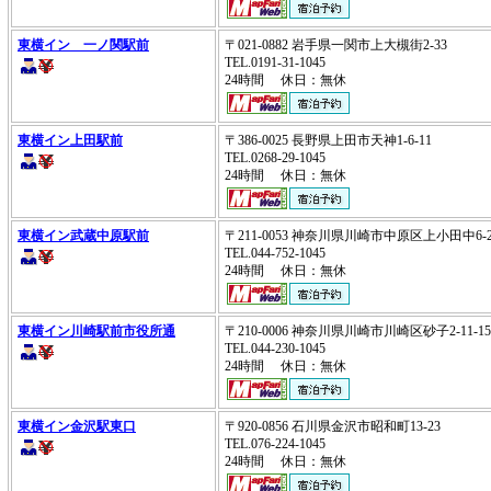
東横イン 一ノ関駅前
〒021-0882 岩手県一関市上大槻街2-33
TEL.0191-31-1045
24時間 休日：無休
東横イン上田駅前
〒386-0025 長野県上田市天神1-6-11
TEL.0268-29-1045
24時間 休日：無休
東横イン武蔵中原駅前
〒211-0053 神奈川県川崎市中原区上小田中6-
TEL.044-752-1045
24時間 休日：無休
東横イン川崎駅前市役所通
〒210-0006 神奈川県川崎市川崎区砂子2-11-
TEL.044-230-1045
24時間 休日：無休
東横イン金沢駅東口
〒920-0856 石川県金沢市昭和町13-23
TEL.076-224-1045
24時間 休日：無休