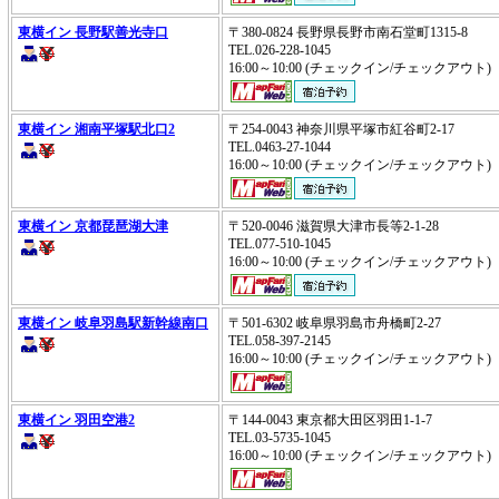
東横イン 長野駅善光寺口
〒380-0824 長野県長野市南石堂町1315-8
TEL.026-228-1045
16:00～10:00 (チェックイン/チェックアウ
東横イン 湘南平塚駅北口2
〒254-0043 神奈川県平塚市紅谷町2-17
TEL.0463-27-1044
16:00～10:00 (チェックイン/チェックアウ
東横イン 京都琵琶湖大津
〒520-0046 滋賀県大津市長等2-1-28
TEL.077-510-1045
16:00～10:00 (チェックイン/チェックアウ
東横イン 岐阜羽島駅新幹線南口
〒501-6302 岐阜県羽島市舟橋町2-27
TEL.058-397-2145
16:00～10:00 (チェックイン/チェックアウ
東横イン 羽田空港2
〒144-0043 東京都大田区羽田1-1-7
TEL.03-5735-1045
16:00～10:00 (チェックイン/チェックアウ