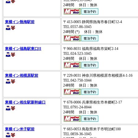
24時間 休日：無休
東横イン熱海駅前
〒413-0005 静岡県熱海市春日町12-4
TEL.0557-86-1045
24時間 (*) 休日：無休
東横イン福島駅東口II
〒960-8031 福島県福島市栄町2-14
TEL.024-523-1045
24時間 休日：無休
東横イン相模原駅前
〒229-0031 神奈川県相模原市相模原4-1-16
TEL.042-750-1044
24時間 休日：無休
東横イン相生駅新幹線口
〒678-0006 兵庫県相生市本郷町2-17
TEL.0791-24-0044
24時間 休日：無休
東横イン米子駅前
〒683-0053 鳥取県米子市明治町100
TEL.0859-36-1045