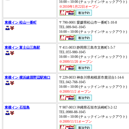
16:00～10:00 (チェックイン/チェックアウ
※2010年1月22日オープン
東横イン 松山一番町
〒790-0001 愛媛県松山市一番町1-10-8
TEL.089-941-1045
16:00～10:00 (チェックイン/チェックアウ
東横イン 富士山三島駅
〒411-0033 静岡県三島市文教町1-5-7
TEL.055-980-1045
16:00～10:00 (チェックイン/チェックアウ
※2009/11/20 オープン
東横イン 横浜線淵野辺駅南口
〒229-0033 神奈川県相模原市鹿沼台1-14-6
TEL.042-768-1045
16:00～10:00 (チェックイン/チェックアウ
※2009/11/2 オープン
東横イン 石垣島
〒907-0013 沖縄県石垣市浜崎町3-2-12
TEL.0980-88-1045
16:00～10:00 (チェックイン/チェックアウ
※2009/11/11オープン