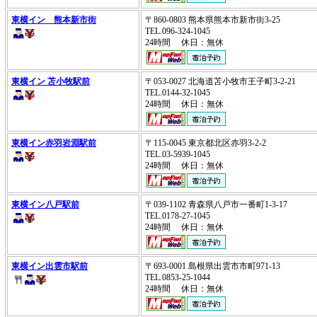
東横イン 熊本新市街
〒860-0803 熊本県熊本市新市街3-25
TEL.096-324-1045
24時間 休日：無休
東横イン 苫小牧駅前
〒053-0027 北海道苫小牧市王子町3-2-21
TEL.0144-32-1045
24時間 休日：無休
東横イン赤羽岩淵駅前
〒115-0045 東京都北区赤羽3-2-2
TEL.03-5939-1045
24時間 休日：無休
東横イン八戸駅前
〒039-1102 青森県八戸市一番町1-3-17
TEL.0178-27-1045
24時間 休日：無休
東横イン出雲市駅前
〒693-0001 島根県出雲市市町971-13
TEL.0853-25-1044
24時間 休日：無休