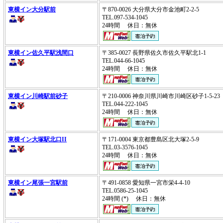
東横イン大分駅前
〒870-0026 大分県大分市金池町2-2-5
TEL.097-534-1045
24時間 休日：無休
東横イン佐久平駅浅間口
〒385-0027 長野県佐久市佐久平駅北1-1
TEL.044-66-1045
24時間 休日：無休
東横イン川崎駅前砂子
〒210-0006 神奈川県川崎市川崎区砂子1-5-2
TEL.044-222-1045
24時間 休日：無休
東横イン大塚駅北口II
〒171-0004 東京都豊島区北大塚2-5-9
TEL.03-3576-1045
24時間 休日：無休
東横イン尾張一宮駅前
〒491-0858 愛知県一宮市栄4-4-10
TEL.0586-25-1045
24時間 (*) 休日：無休