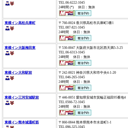
TEL.06-6222-1045
24時間 (*) 休日：無休
東横イン高松兵庫町
〒760-0024 香川県高松市兵庫町3番1
TEL.087-821-1045
24時間 休日：無休
東横イン大阪梅田東
〒530-0047 大阪府大阪市北区西天満5-3-25
TEL.06-6313-1045
24時間 休日：無休
東横イン大和駅前
〒242-0021 神奈川県大和市中央4-1-20
TEL.046-265-1045
24時間 休日：無休
東横イン三河安城駅前
〒446-0051 愛知県安城市箕輪正福田95番地
TEL.0566-72-1045
24時間 休日：無休
東横イン熊本城通町筋
〒860-0844 熊本県熊本市水道町1-1
TEL.096-325-1045