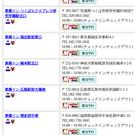
東横イン つくばエクスプレス研
〒305-0817 茨城県つくば市研究学園D3街区
TEL.029-863-1045
究学園駅北口
16:00～10:00 (チェックイン/チェックアウ
東横イン 福生駅前東口
〒197-0021 東京都福生市東町4-1
TEL.042-530-1041
16:00～10:00 (チェックイン/チェックアウ
東横イン 橋本駅北口
〒252-0143 神奈川県相模原市緑区橋本3-2-
TEL.042-770-1045
16:00～10:00 (チェックイン/チェックアウ
東横イン 広島駅前大橋南
〒732-0824 広島県広島市南区的場町1-1-1
TEL.082-568-1045
16:00～10:00 (チェックイン/チェックアウ
東横イン 博多西中洲
〒810-0002 福岡県福岡市中央区西中洲1-16
TEL.092-739-1045
16:00～10:00 (チェックイン/チェックアウ