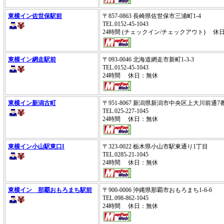
東横イン佐世保駅前
〒857-0863 長崎県佐世保市三浦町1-4
TEL.0152-45-1043
24時間 (チェックイン/チェックアウト) 休
東横イン網走駅前
〒093-0046 北海道網走市新町1-3-3
TEL.0152-45-1043
24時間 休日：無休
東横イン新潟古町
〒951-8067 新潟県新潟市中央区上大川前通7番
TEL.025-227-1045
24時間 休日：無休
東横イン小山駅東口I
〒323-0022 栃木県小山市駅東通り1丁目
TEL.0285-21-1045
24時間 休日：無休
東横イン 那覇おもろまち駅前
〒900-0006 沖縄県那覇市おもろまち1-6-6
TEL.098-862-1045
24時間 休日：無休