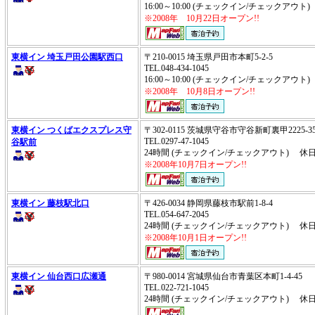
16:00～10:00 (チェックイン/チェックアウ
※2008年 10月22日オープン!!
東横イン 埼玉戸田公園駅西口
〒210-0015 埼玉県戸田市本町5-2-5
TEL.048-434-1045
16:00～10:00 (チェックイン/チェックアウ
※2008年 10月8日オープン!!
東横イン つくばエクスプレス守
〒302-0115 茨城県守谷市守谷新町裏甲2225-
TEL.0297-47-1045
谷駅前
24時間 (チェックイン/チェックアウト) 休
※2008年10月7日オープン!!
東横イン 藤枝駅北口
〒426-0034 静岡県藤枝市駅前1-8-4
TEL.054-647-2045
24時間 (チェックイン/チェックアウト) 休
※2008年10月1日オープン!!
東横イン 仙台西口広瀬通
〒980-0014 宮城県仙台市青葉区本町1-4-45
TEL.022-721-1045
24時間 (チェックイン/チェックアウト) 休