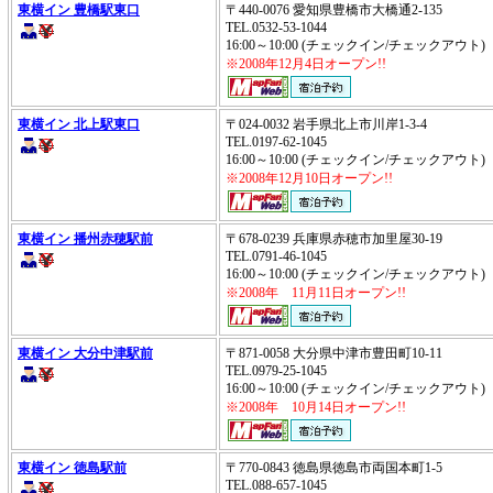
東横イン 豊橋駅東口
〒440-0076 愛知県豊橋市大橋通2-135
TEL.0532-53-1044
16:00～10:00 (チェックイン/チェックアウ
※2008年12月4日オープン!!
東横イン 北上駅東口
〒024-0032 岩手県北上市川岸1-3-4
TEL.0197-62-1045
16:00～10:00 (チェックイン/チェックアウ
※2008年12月10日オープン!!
東横イン 播州赤穂駅前
〒678-0239 兵庫県赤穂市加里屋30-19
TEL.0791-46-1045
16:00～10:00 (チェックイン/チェックアウ
※2008年 11月11日オープン!!
東横イン 大分中津駅前
〒871-0058 大分県中津市豊田町10-11
TEL.0979-25-1045
16:00～10:00 (チェックイン/チェックアウ
※2008年 10月14日オープン!!
東横イン 徳島駅前
〒770-0843 徳島県徳島市両国本町1-5
TEL.088-657-1045