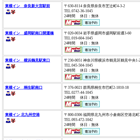
東横イン 奈良新大宮駅前
〒630-8114 奈良県奈良市芝辻町4-3-2
TEL.0742-36-1045
24時間 休日：無休
東横イン 盛岡駅南口開運橋
〒020-0034 岩手県盛岡市盛岡駅前通3-60
TEL.019-604-1045
24時間 休日：無休
東横イン 横浜鶴見駅東口
〒230-0051 神奈川県横浜市鶴見区鶴見中央1-2
TEL.045-504-1045
24時間 休日：無休
東横イン 桐生駅南口
〒376-0021 群馬県桐生市巴町2-1810-18
TEL.0277-44-1045
24時間 休日：無休
東横イン 北九州空港
〒800-0306 福岡県北九州市小倉南区空港北町
TEL.093-472-1042
24時間 休日：無休