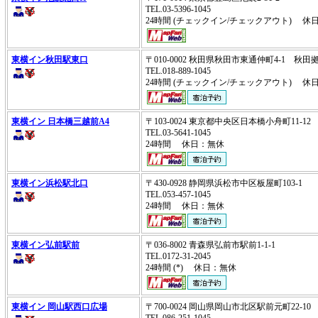
TEL.03-5396-1045
24時間 (チェックイン/チェックアウト) 休
東横イン秋田駅東口
〒010-0002 秋田県秋田市東通仲町4-1 
TEL.018-889-1045
24時間 (チェックイン/チェックアウト) 休
東横イン 日本橋三越前A4
〒103-0024 東京都中央区日本橋小舟町11-1
TEL.03-5641-1045
24時間 休日：無休
東横イン浜松駅北口
〒430-0928 静岡県浜松市中区板屋町103-1
TEL.053-457-1045
24時間 休日：無休
東横イン弘前駅前
〒036-8002 青森県弘前市駅前1-1-1
TEL.0172-31-2045
24時間 (*) 休日：無休
東横イン 岡山駅西口広場
〒700-0024 岡山県岡山市北区駅前元町22-1
TEL.086-251-1045