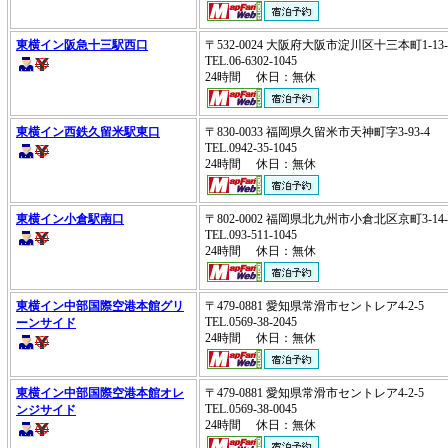
東横イン阪急十三駅西口
〒532-0024 大阪府大阪市淀川区十三本町1-13
TEL.06-6302-1045
24時間 休日：無休
東横イン西鉄久留米駅東口
〒830-0033 福岡県久留米市天神町字3-93-4
TEL.0942-35-1045
24時間 休日：無休
東横イン小倉駅南口
〒802-0002 福岡県北九州市小倉北区京町3-14
TEL.093-511-1045
24時間 休日：無休
東横イン中部国際空港本館グリ
〒479-0881 愛知県常滑市セントレア4-2-5
TEL.0569-38-2045
ーンサイド
24時間 休日：無休
東横イン中部国際空港本館オレ
〒479-0881 愛知県常滑市セントレア4-2-5
TEL.0569-38-0045
ンジサイド
24時間 休日：無休