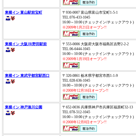
東横イン 富山駅前宝町
〒930-0007 富山県富山市宝町1-5-1
TEL.076-433-1045
16:00～10:00 (チェックイン/チェックアウ
※2009年1月21日オープン!!
東横イン 大阪JR野田駅前
〒553-0006 大阪府大阪市福島区吉野2-2-2
TEL.06-6444-1045
16:00～10:00 (チェックイン/チェックアウ
※2009年1月19日オープン!!
東横イン 東武宇都宮駅西口
〒320-0861 栃木県宇都宮市西1-1-9
TEL.028-636-1045
16:00～10:00 (チェックイン/チェックアウ
※2008年12月16日オープン!!
東横イン 神戸湊川公園
〒652-0036 兵庫県神戸市兵庫区福原町32-1
TEL.078-512-1045
16:00～10:00 (チェックイン/チェックアウ
※2008年12月8日オープン!!