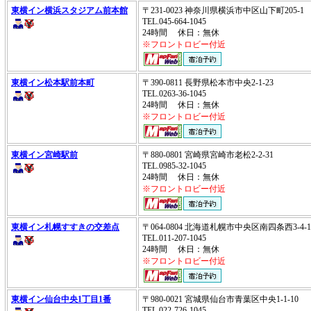
東横イン横浜スタジアム前本館
〒231-0023 神奈川県横浜市中区山下町205-
TEL.045-664-1045
24時間 休日：無休
※フロントロビー付近
東横イン松本駅前本町
〒390-0811 長野県松本市中央2-1-23
TEL.0263-36-1045
24時間 休日：無休
※フロントロビー付近
東横イン宮崎駅前
〒880-0801 宮崎県宮崎市老松2-2-31
TEL.0985-32-1045
24時間 休日：無休
※フロントロビー付近
東横イン札幌すすきの交差点
〒064-0804 北海道札幌市中央区南四条西3-4
TEL.011-207-1045
24時間 休日：無休
※フロントロビー付近
東横イン仙台中央1丁目1番
〒980-0021 宮城県仙台市青葉区中央1-1-10
TEL.022-726-1045