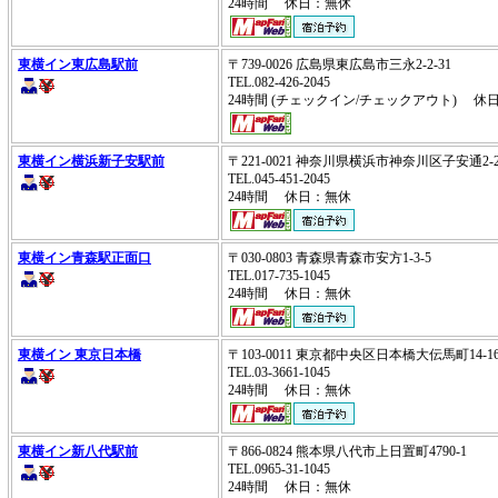
24時間 休日：無休
東横イン東広島駅前
〒739-0026 広島県東広島市三永2-2-31
TEL.082-426-2045
24時間 (チェックイン/チェックアウト) 休
東横イン横浜新子安駅前
〒221-0021 神奈川県横浜市神奈川区子安通2-2
TEL.045-451-2045
24時間 休日：無休
東横イン青森駅正面口
〒030-0803 青森県青森市安方1-3-5
TEL.017-735-1045
24時間 休日：無休
東横イン 東京日本橋
〒103-0011 東京都中央区日本橋大伝馬町14-
TEL.03-3661-1045
24時間 休日：無休
東横イン新八代駅前
〒866-0824 熊本県八代市上日置町4790-1
TEL.0965-31-1045
24時間 休日：無休