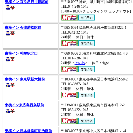
東横イン 京浜急行川崎駅前
〒210-0007 神奈川県川崎市川崎区駅前本町2
TEL.044-246-1045
16:00～10:00 (チェックイン/チェックアウ
東横イン 会津若松駅前
〒965-0024 福島県会津若松市白虎町222-1
TEL.0242-32-1045
24時間 休日：無休
東横イン 札幌駅北口
〒060-0806 北海道札幌市北区北6条西1-4-3
TEL.011-728-1045
24時間 <
その他
> 休日：無休
東横イン 東京駅新大橋前
〒103-0007 東京都中央区日本橋浜町2-58-2
TEL.03-3667-1045
24時間 休日：無休
東横イン東広島西条駅前
〒739-0011 広島県東広島市西条本町12-2
TEL.082-422-1045
24時間 休日：無休
東横イン 日本橋浜町明治座前
〒103-0007 東京都中央区日本橋浜町1-1-4