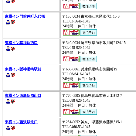
東横イン門前仲町永代橋
〒135-0034 東京都江東区永代1-15-3
TEL.03-5646-1045
24時間 休日：無休
東横イン草加駅西口
〒340-0034 埼玉県草加市氷川町2124-15
TEL.048-920-1045
24時間 休日：無休
東横イン阪神尼崎駅前
〒660-0861 兵庫県尼崎市御園町19
TEL.06-6416-1045
24時間 休日：無休
東横イン徳島駅眉山口
〒770-0905 徳島県徳島市東大工町2-7
TEL.088-626-1045
24時間 休日：無休
東横イン藤沢駅北口
〒251-0052 神奈川県藤沢市藤沢515-1
TEL.0466-53-1045
24時間 休日：無休