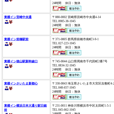
24時間 休日：無休
東横イン宮崎中央通
〒880-0002 宮崎県宮崎市中央通4-14
TEL.0985-38-1045
24時間 休日：無休
東横イン前橋駅前
〒371-0805 群馬県前橋市南町3‐9‐1
TEL.027-223-1045
24時間 休日：無休
東横イン徳山駅新幹線口
〒745-0044 山口県周南市千代田町2番7号
TEL.0834-32-1045
24時間 休日：無休
東横インさいたま新都心
〒330-0843 埼玉県さいたま市大宮区吉敷町4-2
TEL.048-657-1045
24時間 休日：無休
東横イン横浜日本大通り駅日銀
〒231-0011 神奈川県横浜市中区太田町1-5-1
TEL.045-662-1045
前
24時間 休日：無休