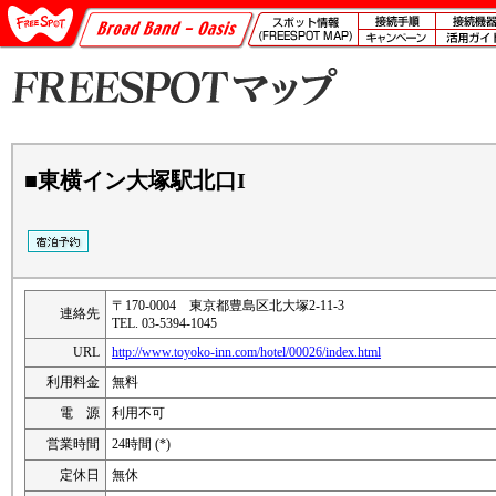
■東横イン大塚駅北口I
〒170-0004 東京都豊島区北大塚2-11-3
連絡先
TEL. 03-5394-1045
URL
http://www.toyoko-inn.com/hotel/00026/index.html
利用料金
無料
電 源
利用不可
営業時間
24時間 (*)
定休日
無休