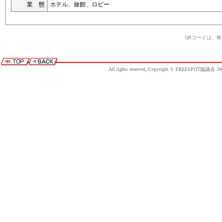
業 態
ホテル、旅館、ロビー
QRコードは、
All rights reserved, Copyright © FREESPOT協議会 20