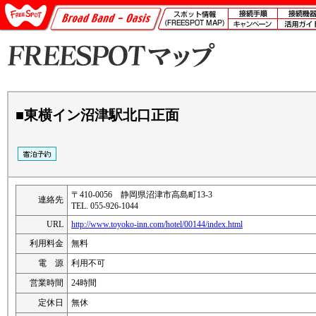
■東横イン沼津駅北口正面
〒410-0056 静岡県沼津市高島町13-3
連絡先
TEL. 055-926-1044
URL
http://www.toyoko-inn.com/hotel/00144/index.html
利用料金
無料
電 源
利用不可
営業時間
24時間
定休日
無休