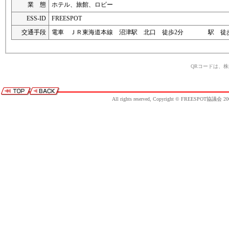
業 態
ホテル、旅館、ロビー
ESS-ID
FREESPOT
交通手段
電車 ＪＲ東海道本線 沼津駅 北口 徒歩2分 駅 徒
QRコードは、
All rights reserved, Copyright © FREESPOT協議会 20