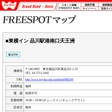
■東横イン 品川駅港南口天王洲
〒140-0002 東京都品川区東品川2-2-35
連絡先
TEL. 03-5715-1045
URL
http://www.toyoko-inn.com/hotel/00244/
利用料金
無料
電 源
利用不可
営業時間
16:00～10:00 (チェックイン/チェックアウト)
定休日
無休