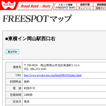
■東横イン岡山駅西口右
〒700-0026 岡山県岡山市北区奉還町1-12-4
連絡先
TEL. 086-253-1045
URL
http://www.toyoko-inn.com/hotel/00143/index.html
利用料金
無料
電 源
利用不可
営業時間
24時間
定休日
無休