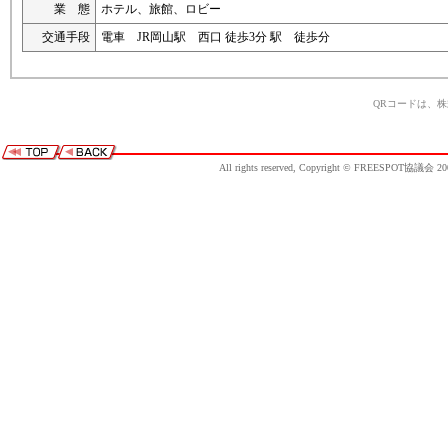
業 態
ホテル、旅館、ロビー
交通手段
電車 JR岡山駅 西口 徒歩3分 駅 徒歩分
QRコードは、
All rights reserved, Copyright © FREESPOT協議会 20