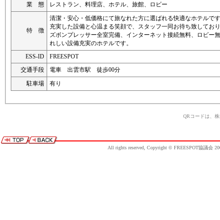
業 態
レストラン、料理店、ホテル、旅館、ロビー
清潔・安心・低価格にて旅なれた方に選ばれる快適なホテルで
充実した設備と心温まる笑顔で、スタッフ一同お待ち致してお
特 徴
ズボンプレッサー全室完備、インターネット接続無料、ロビー
れしい設備充実のホテルです。
ESS-ID
FREESPOT
交通手段
電車 出雲市駅 徒歩00分
駐車場
有り
QRコードは、
All rights reserved, Copyright © FREESPOT協議会 20