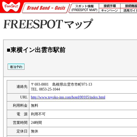
■東横イン出雲市駅前
〒693-0001 島根県出雲市市町971-13
連絡先
TEL. 0853-25-1044
URL
http://www.toyoko-inn.com/hotel/00105/index.html
利用料金
無料
電 源
利用不可
営業時間
24時間
定休日
無休