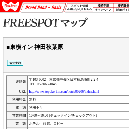
■東横イン 神田秋葉原
〒103-0002 東京都中央区日本橋馬喰町2-2-4
連絡先
TEL. 03-3669-1045
URL
http://www.toyoko-inn.com/hotel/00206/index.html
利用料金
無料
電 源
利用不可
営業時間
16:00～10:00 (チェックイン/チェックアウト)
業 態
ホテル、旅館、ロビー