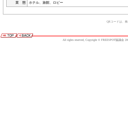
業 態
ホテル、旅館、ロビー
QRコードは、
All rights reserved, Copyright © FREESPOT協議会 20