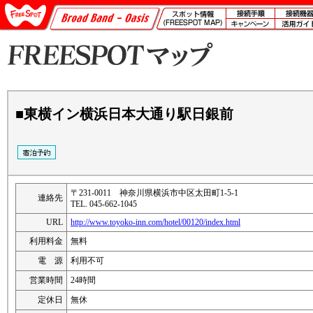
■東横イン横浜日本大通り駅日銀前
〒231-0011 神奈川県横浜市中区太田町1-5-1
連絡先
TEL. 045-662-1045
URL
http://www.toyoko-inn.com/hotel/00120/index.html
利用料金
無料
電 源
利用不可
営業時間
24時間
定休日
無休