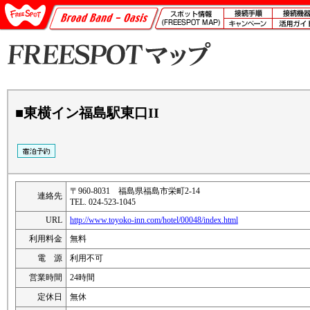
■東横イン福島駅東口II
〒960-8031 福島県福島市栄町2-14
連絡先
TEL. 024-523-1045
URL
http://www.toyoko-inn.com/hotel/00048/index.html
利用料金
無料
電 源
利用不可
営業時間
24時間
定休日
無休