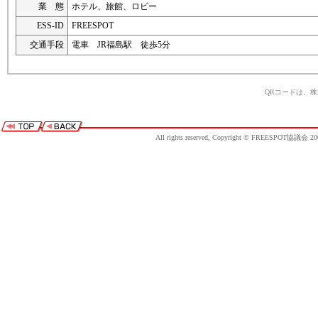
業 態
ホテル、旅館、ロビー
ESS-ID
FREESPOT
交通手段
電車 JR福島駅 徒歩5分
QRコードは、
All rights reserved, Copyright © FREESPOT協議会 20