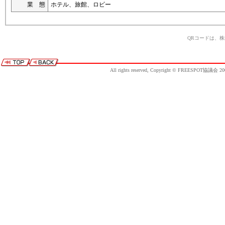
業 態
ホテル、旅館、ロビー
QRコードは、
All rights reserved, Copyright © FREESPOT協議会 20