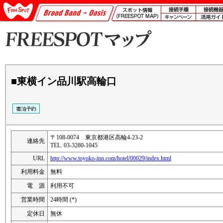
■東横イン品川駅高輪口
〒108-0074 東京都港区高輪4-23-2
連絡先
TEL. 03-3280-1045
URL
http://www.toyoko-inn.com/hotel/00029/index.html
利用料金
無料
電 源
利用不可
営業時間
24時間 (*)
定休日
無休