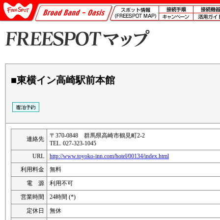
■東横イン高崎駅前本館
〒370-0848 群馬県高崎市鶴見町2-2
連絡先
TEL. 027-323-1045
URL
http://www.toyoko-inn.com/hotel/00134/index.html
利用料金
無料
電 源
利用不可
営業時間
24時間 (*)
定休日
無休