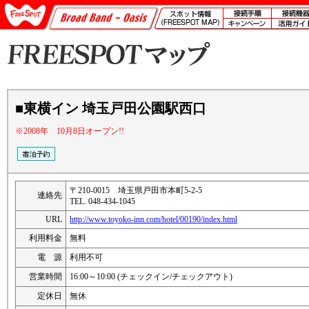
■東横イン 埼玉戸田公園駅西口
※2008年 10月8日オープン!!
〒210-0015 埼玉県戸田市本町5-2-5
連絡先
TEL. 048-434-1045
URL
http://www.toyoko-inn.com/hotel/00190/index.html
利用料金
無料
電 源
利用不可
営業時間
16:00～10:00 (チェックイン/チェックアウト)
定休日
無休