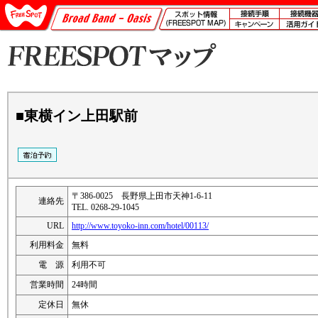
■東横イン上田駅前
〒386-0025 長野県上田市天神1-6-11
連絡先
TEL. 0268-29-1045
URL
http://www.toyoko-inn.com/hotel/00113/
利用料金
無料
電 源
利用不可
営業時間
24時間
定休日
無休