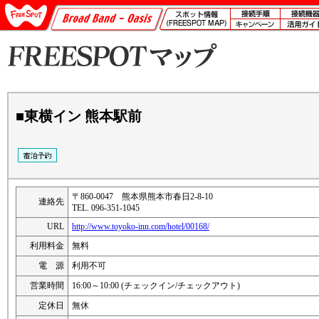
■東横イン 熊本駅前
〒860-0047 熊本県熊本市春日2-8-10
連絡先
TEL. 096-351-1045
URL
http://www.toyoko-inn.com/hotel/00168/
利用料金
無料
電 源
利用不可
営業時間
16:00～10:00 (チェックイン/チェックアウト)
定休日
無休