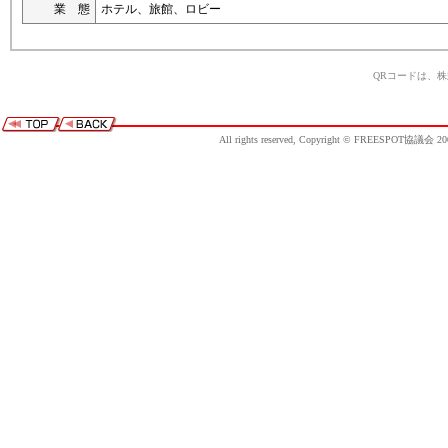
業 態
ホテル、旅館、ロビー
QRコードは、
All rights reserved, Copyright © FREESPOT協議会 20