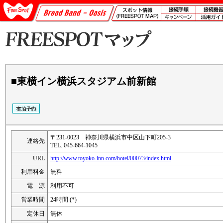
■東横イン横浜スタジアム前新館
〒231-0023 神奈川県横浜市中区山下町205-3
連絡先
TEL. 045-664-1045
URL
http://www.toyoko-inn.com/hotel/00073/index.html
利用料金
無料
電 源
利用不可
営業時間
24時間 (*)
定休日
無休