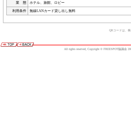
業 態
ホテル、旅館、ロビー
利用条件
無線LANカード貸し出し無料
QRコードは、
All rights reserved, Copyright © FREESPOT協議会 20