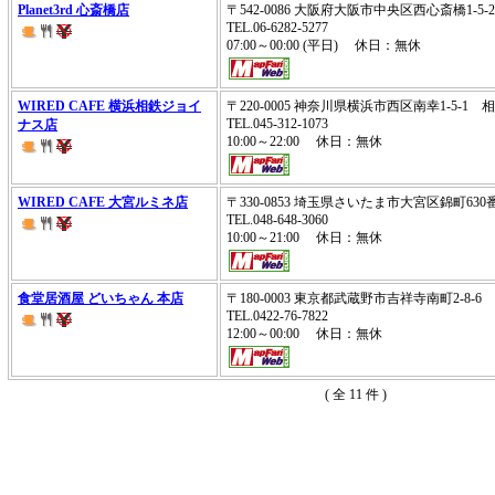
Planet3rd 心斎橋店
〒542-0086 大阪府大阪市中央区西心斎橋1-
TEL.06-6282-5277
07:00～00:00 (平日) 休日：無休
WIRED CAFE 横浜相鉄ジョイ
〒220-0005 神奈川県横浜市西区南幸1-5-1 
TEL.045-312-1073
ナス店
10:00～22:00 休日：無休
WIRED CAFE 大宮ルミネ店
〒330-0853 埼玉県さいたま市大宮区錦町63
TEL.048-648-3060
10:00～21:00 休日：無休
食堂居酒屋 どいちゃん 本店
〒180-0003 東京都武蔵野市吉祥寺南町2-8-6
TEL.0422-76-7822
12:00～00:00 休日：無休
( 全 11 件 )