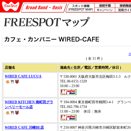
( 全 11 件 )
店舗名
連絡先 ( 住所／電話／営業時間／休日 )
WIRED CAFE LUCUA
〒530-0001 大阪府大阪市北区梅田3-1-3 ルク
TEL.06-6151-1329
10:00～23:00
WIRED KITCHEN 南町田グラ
〒194-0004 東京都町田市鶴間3-4-1 グランベリ
TEL.042-796-1754
ンベリーモール店
11:00～23:00 休日：無休
WIRED CAFE 川崎BE店
〒210-0007 神奈川県川崎市川崎区駅前本町26