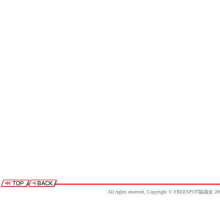
All rights reserved, Copyright © FREESPOT協議会 20