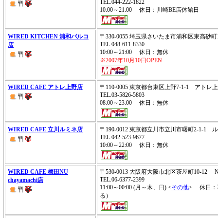
TEL.044-222-1822
10:00～21:00 休日：川崎BE店休館日
WIRED KITCHEN 浦和パルコ
〒330-0055 埼玉県さいたま市浦和区東高砂町
TEL.048-611-8330
店
10:00～21:00 休日：無休
※2007年10月10日OPEN
WIRED CAFE アトレ上野店
〒110-0005 東京都台東区上野7-1-1 アトレ上
TEL.03-5826-5803
08:00～23:00 休日：無休
WIRED CAFE 立川ルミネ店
〒190-0012 東京都立川市立川市曙町2-1-1 
TEL.042-523-9677
10:00～22:00 休日：無休
WIRED CAFE 梅田NU
〒530-0013 大阪府大阪市北区茶屋町10-12 NU c
TEL.06-6377-2399
chayamachi店
11:00～00:00 (月～木、日) <
その他
> 休日：不定
る）