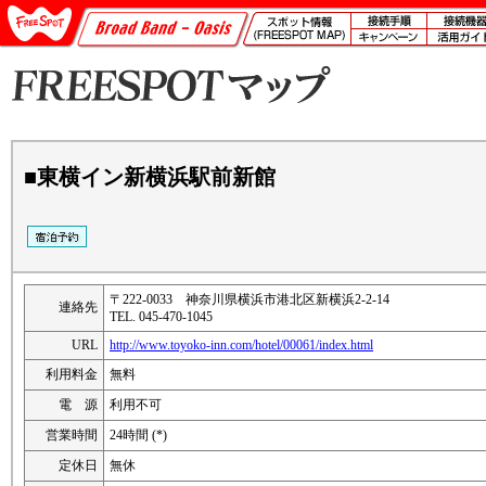
■東横イン新横浜駅前新館
〒222-0033 神奈川県横浜市港北区新横浜2-2-14
連絡先
TEL. 045-470-1045
URL
http://www.toyoko-inn.com/hotel/00061/index.html
利用料金
無料
電 源
利用不可
営業時間
24時間 (*)
定休日
無休