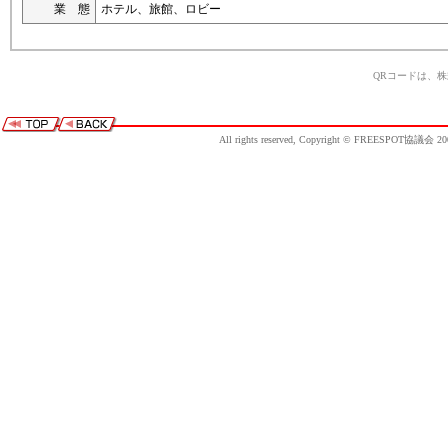
業 態
ホテル、旅館、ロビー
QRコードは、
All rights reserved, Copyright © FREESPOT協議会 20