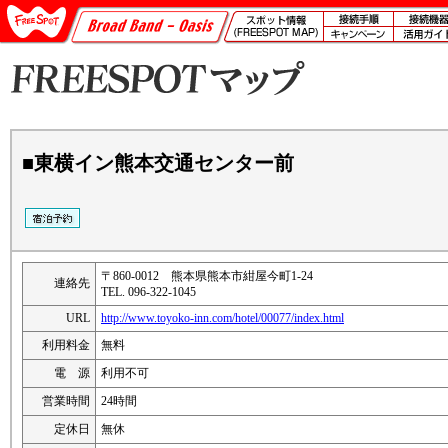
■東横イン熊本交通センター前
〒860-0012 熊本県熊本市紺屋今町1-24
連絡先
TEL. 096-322-1045
URL
http://www.toyoko-inn.com/hotel/00077/index.html
利用料金
無料
電 源
利用不可
営業時間
24時間
定休日
無休