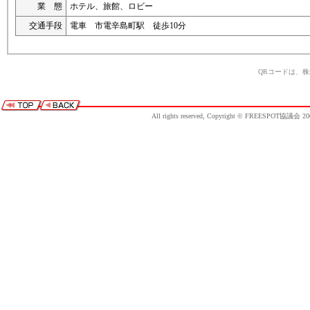
業 態
ホテル、旅館、ロビー
交通手段
電車 市電辛島町駅 徒歩10分
QRコードは、
All rights reserved, Copyright © FREESPOT協議会 20