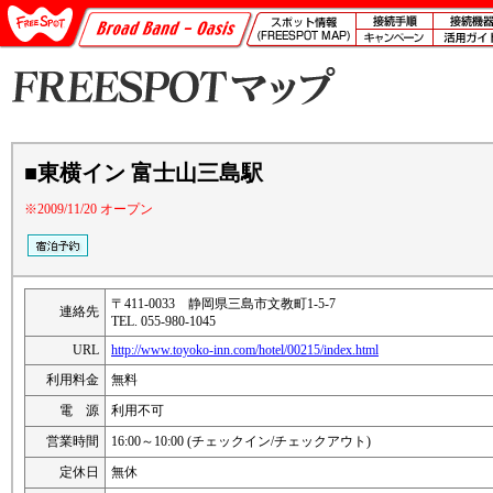
■東横イン 富士山三島駅
※2009/11/20 オープン
〒411-0033 静岡県三島市文教町1-5-7
連絡先
TEL. 055-980-1045
URL
http://www.toyoko-inn.com/hotel/00215/index.html
利用料金
無料
電 源
利用不可
営業時間
16:00～10:00 (チェックイン/チェックアウト)
定休日
無休