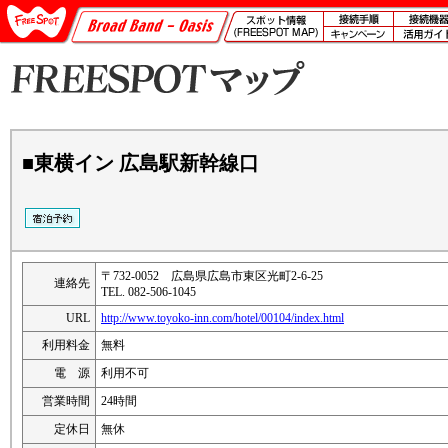
■東横イン 広島駅新幹線口
〒732-0052 広島県広島市東区光町2-6-25
連絡先
TEL. 082-506-1045
URL
http://www.toyoko-inn.com/hotel/00104/index.html
利用料金
無料
電 源
利用不可
営業時間
24時間
定休日
無休