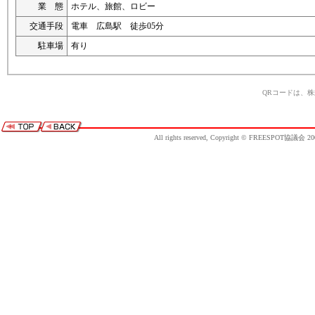
業 態
ホテル、旅館、ロビー
交通手段
電車 広島駅 徒歩05分
駐車場
有り
QRコードは、
All rights reserved, Copyright © FREESPOT協議会 20