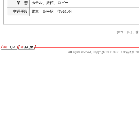
業 態
ホテル、旅館、ロビー
交通手段
電車 高松駅 徒歩10分
QRコードは、
All rights reserved, Copyright © FREESPOT協議会 20