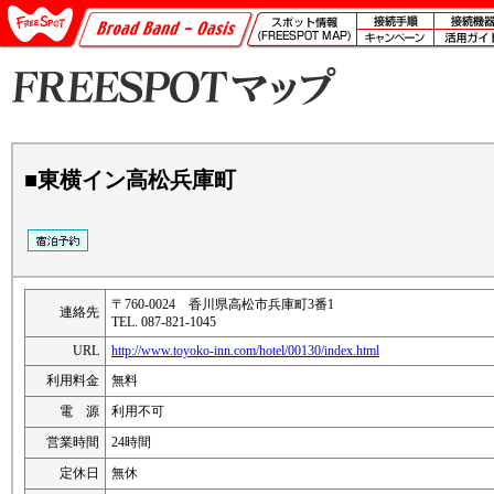
■東横イン高松兵庫町
〒760-0024 香川県高松市兵庫町3番1
連絡先
TEL. 087-821-1045
URL
http://www.toyoko-inn.com/hotel/00130/index.html
利用料金
無料
電 源
利用不可
営業時間
24時間
定休日
無休