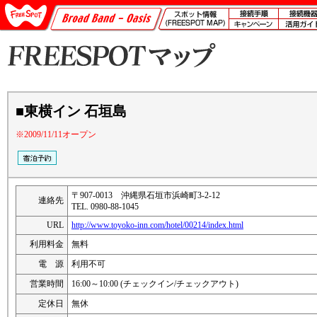
■東横イン 石垣島
※2009/11/11オープン
〒907-0013 沖縄県石垣市浜崎町3-2-12
連絡先
TEL. 0980-88-1045
URL
http://www.toyoko-inn.com/hotel/00214/index.html
利用料金
無料
電 源
利用不可
営業時間
16:00～10:00 (チェックイン/チェックアウト)
定休日
無休