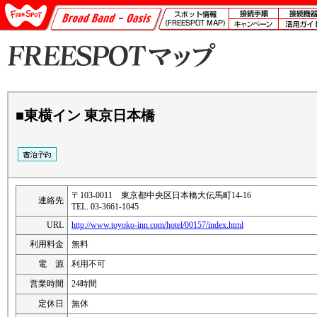
■東横イン 東京日本橋
〒103-0011 東京都中央区日本橋大伝馬町14-16
連絡先
TEL. 03-3661-1045
URL
http://www.toyoko-inn.com/hotel/00157/index.html
利用料金
無料
電 源
利用不可
営業時間
24時間
定休日
無休