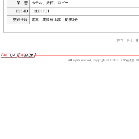
業 態
ホテル、旅館、ロビー
ESS-ID
FREESPOT
交通手段
電車 馬喰横山駅 徒歩2分
QRコードは、
All rights reserved, Copyright © FREESPOT協議会 20