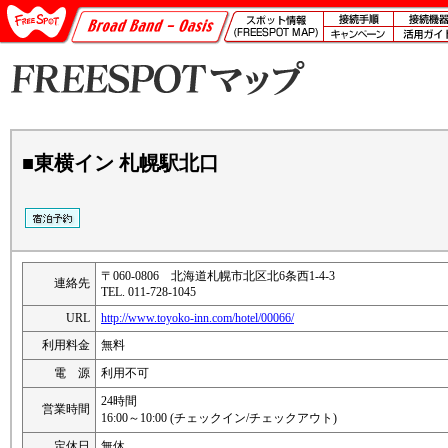
■東横イン 札幌駅北口
〒060-0806 北海道札幌市北区北6条西1-4-3
連絡先
TEL. 011-728-1045
URL
http://www.toyoko-inn.com/hotel/00066/
利用料金
無料
電 源
利用不可
24時間
営業時間
16:00～10:00 (チェックイン/チェックアウト)
定休日
無休