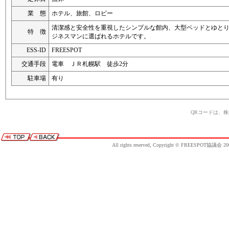
業 態
ホテル、旅館、ロビー
清潔感と安全性を重視したシンプルな館内、大型ベッドとゆと
特 徴
ジネスマンに選ばれるホテルです。
ESS-ID
FREESPOT
交通手段
電車 ＪＲ札幌駅 徒歩2分
駐車場
有り
QRコードは、
All rights reserved, Copyright © FREESPOT協議会 20