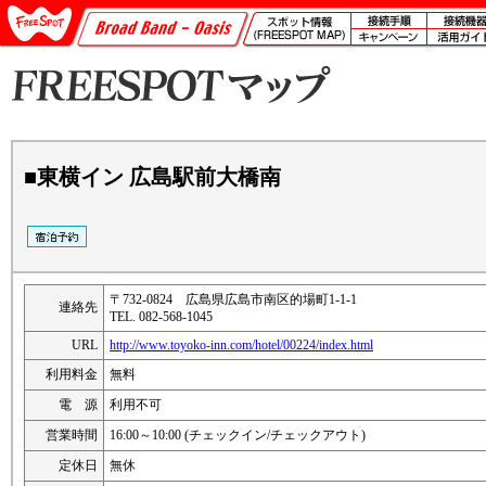
■東横イン 広島駅前大橋南
〒732-0824 広島県広島市南区的場町1-1-1
連絡先
TEL. 082-568-1045
URL
http://www.toyoko-inn.com/hotel/00224/index.html
利用料金
無料
電 源
利用不可
営業時間
16:00～10:00 (チェックイン/チェックアウト)
定休日
無休