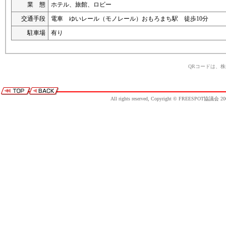
業 態
ホテル、旅館、ロビー
交通手段
電車 ゆいレール（モノレール）おもろまち駅 徒歩10分
駐車場
有り
QRコードは、
All rights reserved, Copyright © FREESPOT協議会 20