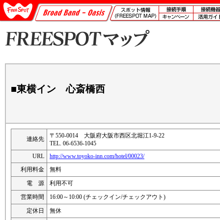
■東横イン 心斎橋西
〒550-0014 大阪府大阪市西区北堀江1-9-22
連絡先
TEL. 06-6536-1045
URL
http://www.toyoko-inn.com/hotel/00023/
利用料金
無料
電 源
利用不可
営業時間
16:00～10:00 (チェックイン/チェックアウト)
定休日
無休