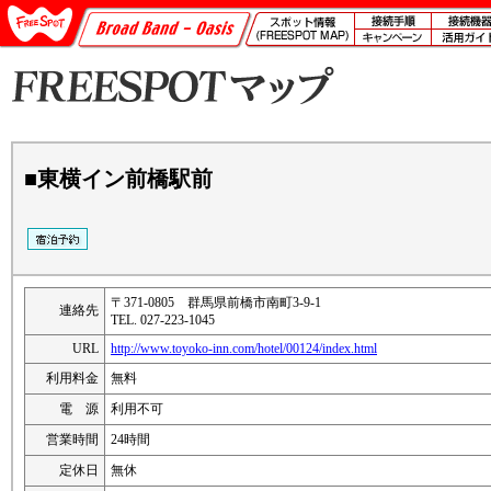
■東横イン前橋駅前
〒371-0805 群馬県前橋市南町3‐9‐1
連絡先
TEL. 027-223-1045
URL
http://www.toyoko-inn.com/hotel/00124/index.html
利用料金
無料
電 源
利用不可
営業時間
24時間
定休日
無休