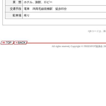
業 態
ホテル、旅館、ロビー
交通手段
電車 JR両毛線前橋駅 徒歩05分
駐車場
有り
QRコードは、
All rights reserved, Copyright © FREESPOT協議会 20