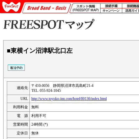
■東横イン沼津駅北口左
〒410-0056 静岡県沼津市高島町21-4
連絡先
TEL. 055-924-1045
URL
http://www.toyoko-inn.com/hotel/00136/index.html
利用料金
無料
電 源
利用不可
営業時間
24時間 (*)
定休日
無休