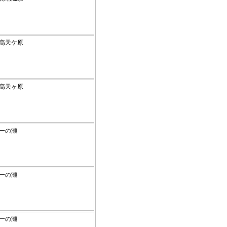
高原高天ケ原
高原高天ヶ原
高原一の瀬
高原一の瀬
高原一の瀬