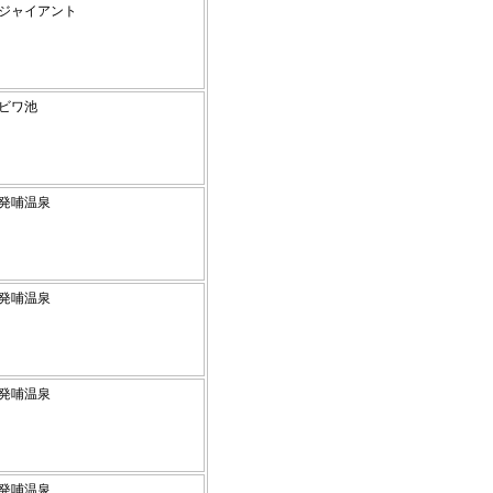
高原ジャイアント
高原ビワ池
高原発哺温泉
高原発哺温泉
高原発哺温泉
高原発哺温泉