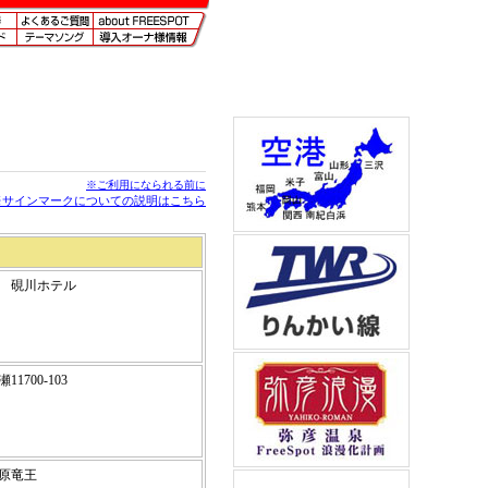
※ご利用になられる前に
※サインマークについての説明はこちら
原 硯川ホテル
11700-103
賀高原竜王