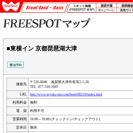
■東横イン 京都琵琶湖大津
〒520-0046 滋賀県大津市長等2-1-28
連絡先
TEL. 077-510-1045
URL
http://www.toyoko-inn.com/hotel/00210/index.html
利用料金
無料
電 源
利用不可
営業時間
16:00～10:00 (チェックイン/チェックアウト)
定休日
無休