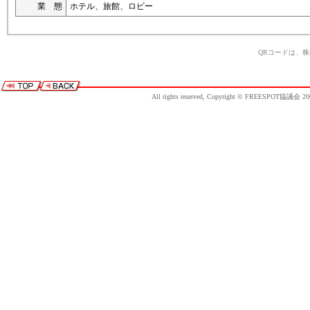
業 態
ホテル、旅館、ロビー
QRコードは、
All rights reserved, Copyright © FREESPOT協議会 20