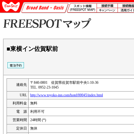
■東横イン佐賀駅前
〒840-0801 佐賀県佐賀市駅前中央1-10-36
連絡先
TEL. 0952-23-1045
URL
http://www.toyoko-inn.com/hotel/00045/index.html
利用料金
無料
電 源
利用不可
営業時間
24時間 (*)
定休日
無休