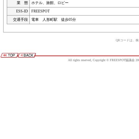
業 態
ホテル、旅館、ロビー
ESS-ID
FREESPOT
交通手段
電車 人形町駅 徒歩05分
QRコードは、
All rights reserved, Copyright © FREESPOT協議会 20