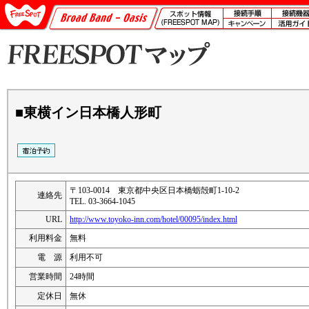
■東横イン日本橋人形町
〒103-0014 東京都中央区日本橋蛎殻町1-10-2
連絡先
TEL. 03-3664-1045
URL
http://www.toyoko-inn.com/hotel/00095/index.html
利用料金
無料
電 源
利用不可
営業時間
24時間
定休日
無休