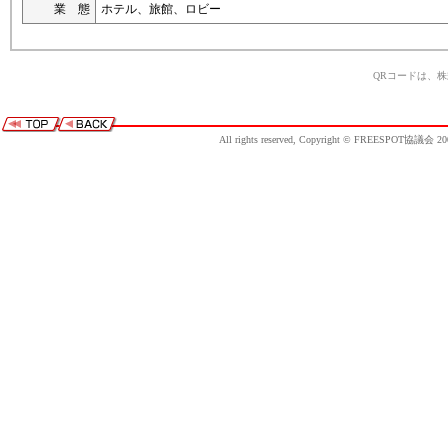
業 態
ホテル、旅館、ロビー
QRコードは、
All rights reserved, Copyright © FREESPOT協議会 20