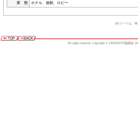
業 態
ホテル、旅館、ロビー
QRコードは、
All rights reserved, Copyright © FREESPOT協議会 20