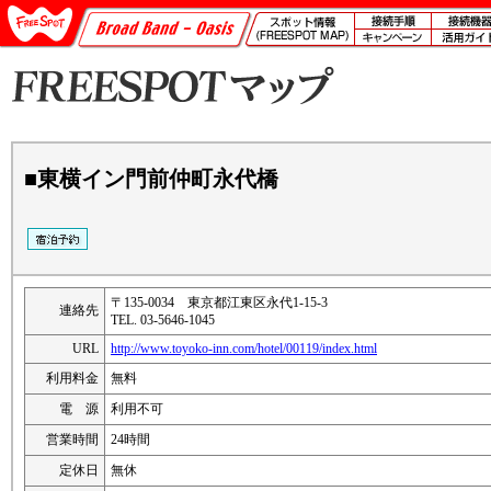
■東横イン門前仲町永代橋
〒135-0034 東京都江東区永代1-15-3
連絡先
TEL. 03-5646-1045
URL
http://www.toyoko-inn.com/hotel/00119/index.html
利用料金
無料
電 源
利用不可
営業時間
24時間
定休日
無休