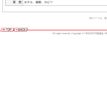
業 態
ホテル、旅館、ロビー
QRコードは、
All rights reserved, Copyright © FREESPOT協議会 20