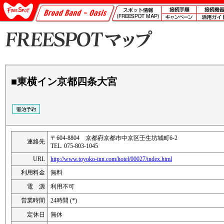
■東横イン京都四条大宮
〒604-8804 京都府京都市中京区壬生坊城町6-2
連絡先
TEL. 075-803-1045
URL
http://www.toyoko-inn.com/hotel/00027/index.html
利用料金
無料
電 源
利用不可
営業時間
24時間 (*)
定休日
無休