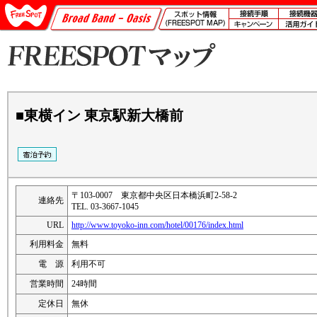
■東横イン 東京駅新大橋前
〒103-0007 東京都中央区日本橋浜町2-58-2
連絡先
TEL. 03-3667-1045
URL
http://www.toyoko-inn.com/hotel/00176/index.html
利用料金
無料
電 源
利用不可
営業時間
24時間
定休日
無休