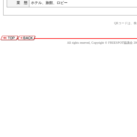
業 態
ホテル、旅館、ロビー
QRコードは、
All rights reserved, Copyright © FREESPOT協議会 20