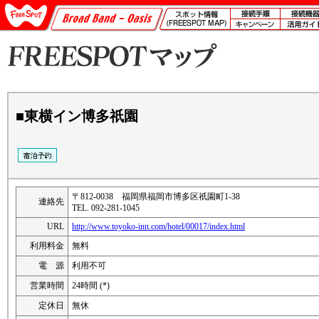
■東横イン博多祇園
〒812-0038 福岡県福岡市博多区祇園町1-38
連絡先
TEL. 092-281-1045
URL
http://www.toyoko-inn.com/hotel/00017/index.html
利用料金
無料
電 源
利用不可
営業時間
24時間 (*)
定休日
無休