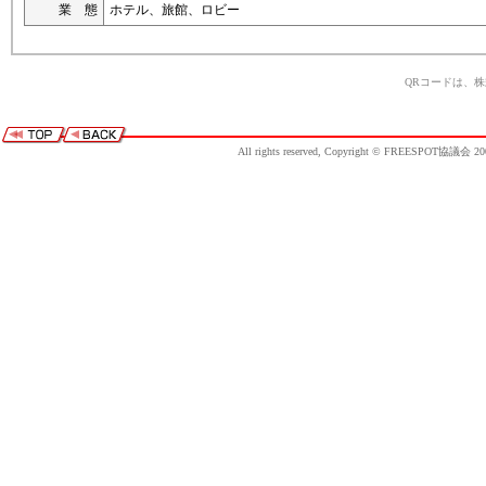
業 態
ホテル、旅館、ロビー
QRコードは、
All rights reserved, Copyright © FREESPOT協議会 20