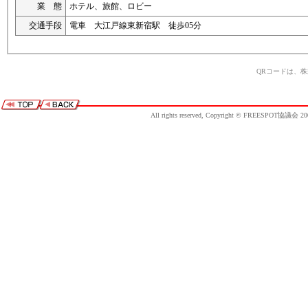
業 態
ホテル、旅館、ロビー
交通手段
電車 大江戸線東新宿駅 徒歩05分
QRコードは、
All rights reserved, Copyright © FREESPOT協議会 20