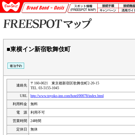
■東横イン新宿歌舞伎町
〒160-0021 東京都新宿区歌舞伎町2-20-15
連絡先
TEL. 03-5155-1045
URL
http://www.toyoko-inn.com/hotel/00078/index.html
利用料金
無料
電 源
利用不可
営業時間
24時間
定休日
無休