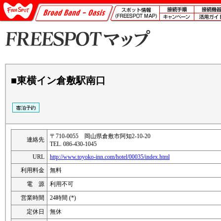
■東横イン倉敷駅南口
〒710-0055 岡山県倉敷市阿知2-10-20
連絡先
TEL. 086-430-1045
URL
http://www.toyoko-inn.com/hotel/00035/index.html
利用料金
無料
電 源
利用不可
営業時間
24時間 (*)
定休日
無休