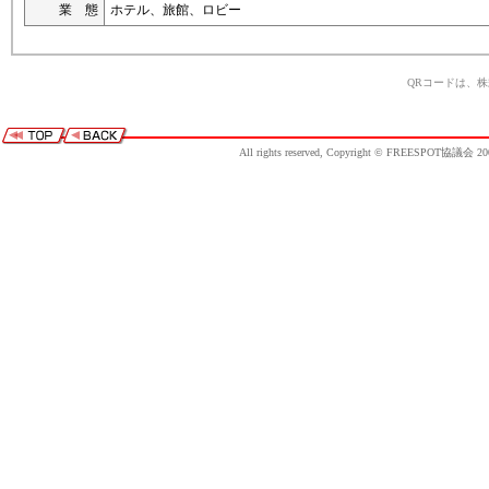
業 態
ホテル、旅館、ロビー
QRコードは、
All rights reserved, Copyright © FREESPOT協議会 20