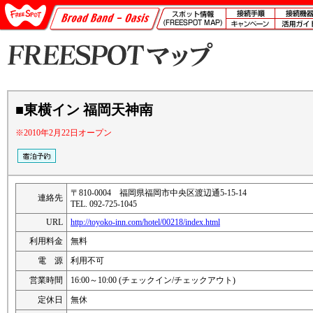
■東横イン 福岡天神南
※2010年2月22日オープン
〒810-0004 福岡県福岡市中央区渡辺通5-15-14
連絡先
TEL. 092-725-1045
URL
http://toyoko-inn.com/hotel/00218/index.html
利用料金
無料
電 源
利用不可
営業時間
16:00～10:00 (チェックイン/チェックアウト)
定休日
無休