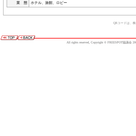
業 態
ホテル、旅館、ロビー
QRコードは、
All rights reserved, Copyright © FREESPOT協議会 20