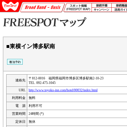
■東横イン博多駅南
〒812-0016 福岡県福岡市博多区博多駅南2-10-23
連絡先
TEL. 092-475-1045
URL
http://www.toyoko-inn.com/hotel/00032/index.html
利用料金
無料
電 源
利用不可
営業時間
24時間 (*)
定休日
無休