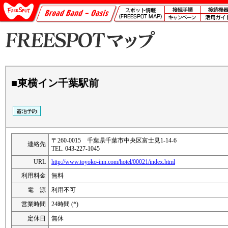
■東横イン千葉駅前
〒260-0015 千葉県千葉市中央区富士見1-14-6
連絡先
TEL. 043-227-1045
URL
http://www.toyoko-inn.com/hotel/00021/index.html
利用料金
無料
電 源
利用不可
営業時間
24時間 (*)
定休日
無休