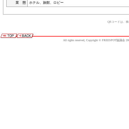
業 態
ホテル、旅館、ロビー
QRコードは、
All rights reserved, Copyright © FREESPOT協議会 20