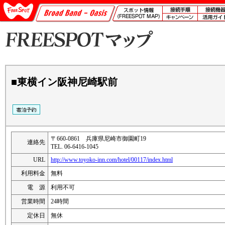
■東横イン阪神尼崎駅前
〒660-0861 兵庫県尼崎市御園町19
連絡先
TEL. 06-6416-1045
URL
http://www.toyoko-inn.com/hotel/00117/index.html
利用料金
無料
電 源
利用不可
営業時間
24時間
定休日
無休