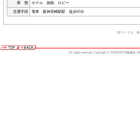
業 態
ホテル、旅館、ロビー
交通手段
電車 阪神尼崎駅駅 徒歩05分
QRコードは、
All rights reserved, Copyright © FREESPOT協議会 20