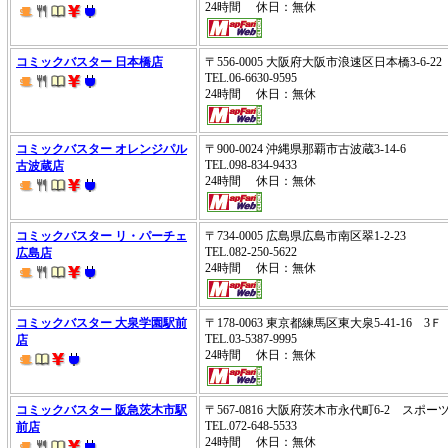
24時間 休日：無休
コミックバスター 日本橋店
〒556-0005 大阪府大阪市浪速区日本橋3-6-2
TEL.06-6630-9595
24時間 休日：無休
コミックバスター オレンジパル
〒900-0024 沖縄県那覇市古波蔵3-14-6
TEL.098-834-9433
古波蔵店
24時間 休日：無休
コミックバスター リ・パーチェ
〒734-0005 広島県広島市南区翠1-2-23
TEL.082-250-5622
広島店
24時間 休日：無休
コミックバスター 大泉学園駅前
〒178-0063 東京都練馬区東大泉5-41-16 3
TEL.03-5387-9995
店
24時間 休日：無休
コミックバスター 阪急茨木市駅
〒567-0816 大阪府茨木市永代町6-2 スポ
TEL.072-648-5533
前店
24時間 休日：無休