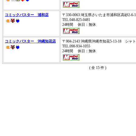
コミックバスター 浦和店
〒330-0063 埼玉県さいたま市浦和区高砂2-
TEL.048-825-0481
24時間 休日：無休
コミックバスター 沖縄知花店
〒904-2143 沖縄県沖縄市知花5-13-18 シ
TEL.098-934-1055
24時間 休日：無休
( 全 15 件 )