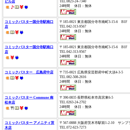
TEL.0823-24-7340
ビル店
24時間 休日：無休
コミックバスター国分寺駅南口
〒185-0021 東京都国分寺市南町3-15-6 B1F
TEL.042-313-9567
店
24時間 休日：無休
コミックバスター国分寺駅南口
〒185-0021 東京都国分寺市南町3-15-6 B1F
TEL.042-313-9567
店
24時間 休日：無休
コミックバスター 広島府中店
〒735-0021 広島県安芸郡府中町大須4-3-5
TEL.082-508-2616
24時間 休日：無休
コミックバスター Commune 南
〒390-0835 長野県松本市高宮東6-5
TEL.0263-24-2702
松本店
24時間 休日：無休
コミックバスター アメニティ茨
〒567-0888 大阪府茨木市駅前1-2-10 サン
TEL.072-623-7273
木店