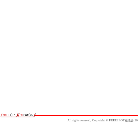
All rights reserved, Copyright © FREESPOT協議会 20