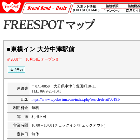
■東横イン 大分中津駅前
※2008年 10月14日オープン!!
〒871-0058 大分県中津市豊田町10-11
連絡先
TEL. 0979-25-1045
URL
https://www.toyoko-inn.com/index.php/search/detail/00191/
利用料金
無料
電 源
利用不可
営業時間
16:00～10:00 (チェックイン/チェックアウト)
定休日
無休