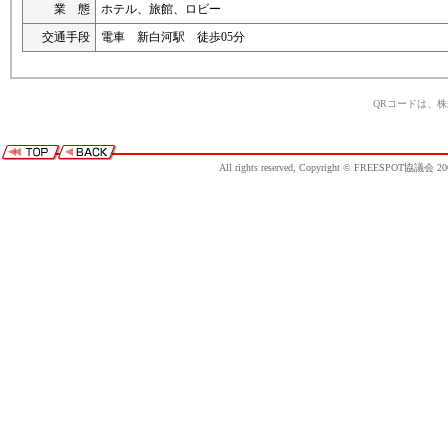
業 態
ホテル、旅館、ロビー
交通手段
電車 新白河駅 徒歩05分
QRコードは、
All rights reserved, Copyright © FREESPOT協議会 20