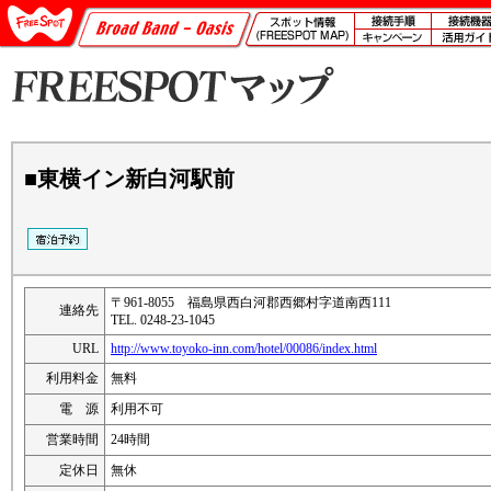
■東横イン新白河駅前
〒961-8055 福島県西白河郡西郷村字道南西111
連絡先
TEL. 0248-23-1045
URL
http://www.toyoko-inn.com/hotel/00086/index.html
利用料金
無料
電 源
利用不可
営業時間
24時間
定休日
無休