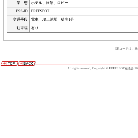
業 態
ホテル、旅館、ロビー
ESS-ID
FREESPOT
交通手段
電車 JR土浦駅 徒歩1分
駐車場
有り
QRコードは、
All rights reserved, Copyright © FREESPOT協議会 20