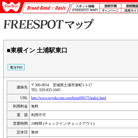
■東横イン 土浦駅東口
〒300-0034 茨城県土浦市港町1-3-17
連絡先
TEL. 029-835-1045
URL
http://www.toyoko-inn.com/hotel/00175/index.html
利用料金
無料
電 源
利用不可
営業時間
24時間 (チェックイン/チェックアウト)
定休日
無休